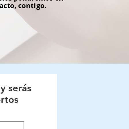
acto, contigo.
 y serás
rtos