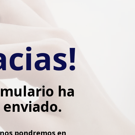
acias!
rmulario ha
 enviado.
 nos pondremos en