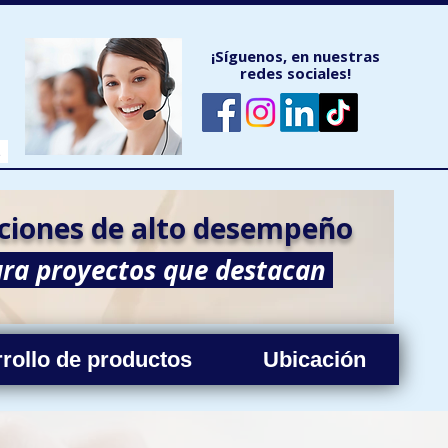
¡Síguenos, en nuestras
redes sociales!
m.mx
ciones de alto desempeño
ra proyectos que destacan
rollo de productos
Ubicación