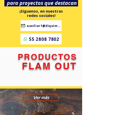
para proyectos que destacan
¡Síguenos, en nuestras
redes sociales!
auxiliar1@diquimtex.com.mx
55 2808 7802
PRODUCTOS
FLAM OUT
Ver más