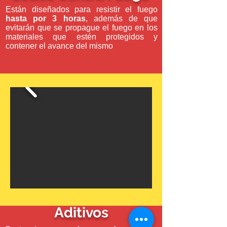
Están diseñados para resistir el fuego
hasta por 3 horas
, además de que
evitarán que se propague el fuego en los
materiales que estén protegidos y
contener el avance del mismo
Aditivos