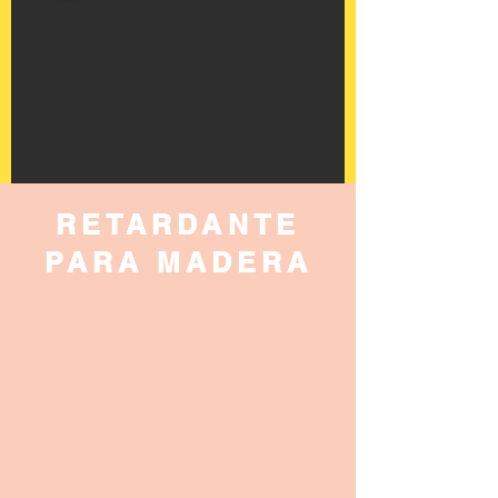
RETARDANTE
PARA MADERA