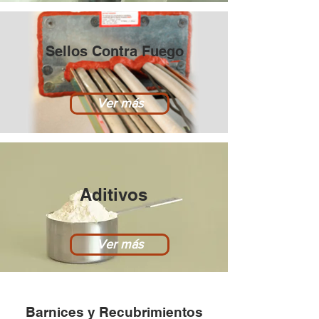
Sellos Contra Fuego
Ver más
Aditivos
Ver más
Barnices y Recubrimientos