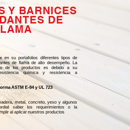
S Y BARNICES
DANTES DE
FLAMA
e en su portafolios diferentes tipos de
rdantes de flama de alto desempeño. La
uno de los productos es debido a su
resistencia química y resistencia a
norma ASTM E-84 y UL 723
adera, metal, concreto, yeso y algunos
ordial saber los requerimientos o la
plir al aplicar nuestros productos