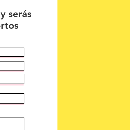
 y serás
rtos