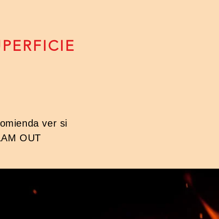
PERFICIE
omienda ver si
 FLAM OUT