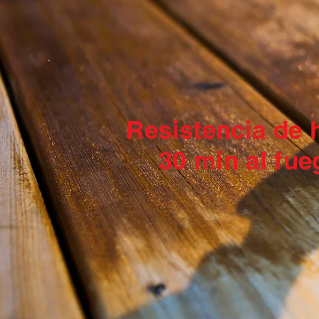
Resistencia de 
30 min al fue