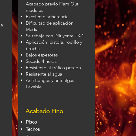
Acabado previo Flam Out
maderas
Excelente adherencia
Dificultad de aplicación:
dia
Media
2
Se rebaja con Diluyente TX-1
Aplicación pistola, rodillo y
brocha
Bajos espesores
Secado 4 horas
Resistente al tráfico pesado
Resistente al agua
Anti hongos y anti algas
Lavable
Acabado Fino
Pisos
Techos