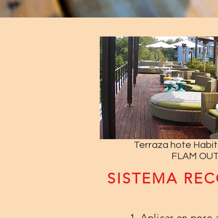
Terraza hote Habi
FLAM OUT
SISTEMA RE
1. Aplicar en poro