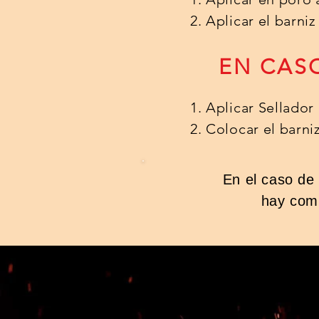
2. Aplicar el barni
EN CASO
1. Aplicar Sellador
2. Colocar el barni
En el caso de
hay comp