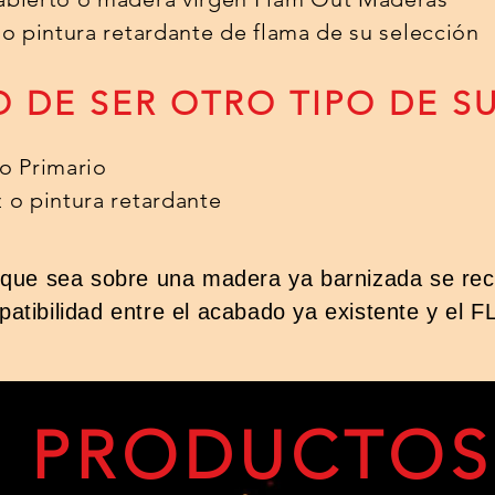
z o pintura retardante de flama de su selección
 DE SER OTRO TIPO DE SU
 o Primario
z o pintura retardante
 que sea sobre una madera ya barnizada se rec
atibilidad entre el acabado ya existente y el
PRODUCTOS