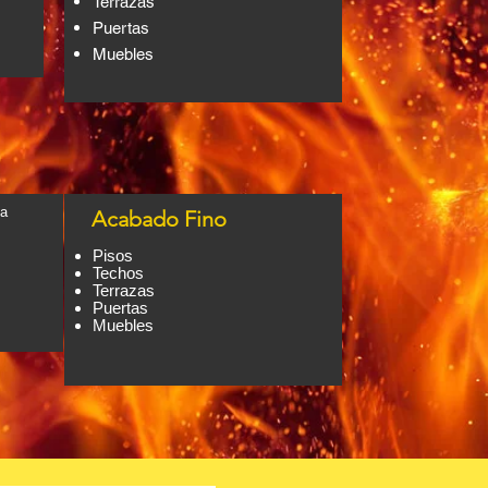
Terrazas
Puertas
Muebles
ha
Acabado Fino
Pisos
Techos
Terrazas
Puertas
Muebles