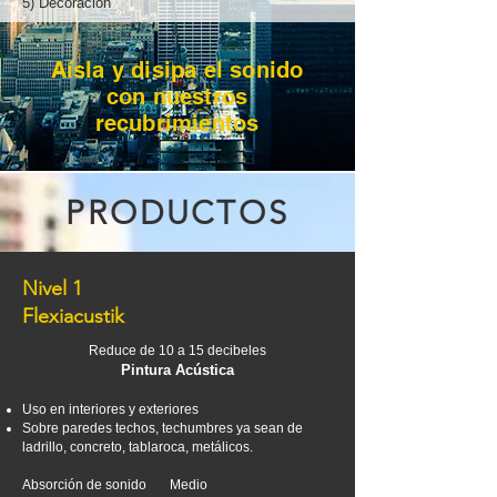
5) Decoración
Aísla y disipa el sonido
con nuestros
recubrimientos
PRODUCTOS
Nivel 1
Flexiacustik
Reduce de 10 a 15 decibeles
Pintura Acústica
Uso en interiores y exteriores
Sobre paredes techos, techumbres ya sean de
ladrillo, concreto, tablaroca, metálicos.
Absorción de sonido Medio