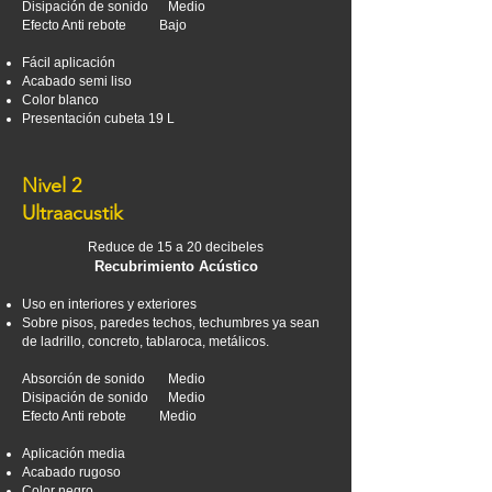
Disipación de sonido Medio
Efecto Anti rebote Bajo
Fácil aplicación
Acabado semi liso
Color blanco
Presentación cubeta 19 L
Nivel 2
Ultraacustik
Reduce de 15 a 20 decibeles
Recubrimiento Acústico
Uso en interiores y exteriores
Sobre pisos, paredes techos, techumbres ya sean
de ladrillo, concreto, tablaroca, metálicos.
Absorción de sonido Medio
Disipación de sonido Medio
Efecto Anti rebote Medio
Aplicación media
Acabado rugoso
Color negro