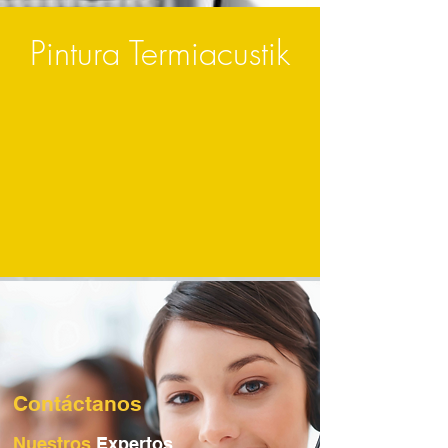
Pintura Termiacustik
Contáctanos
Nuestros
Expertos