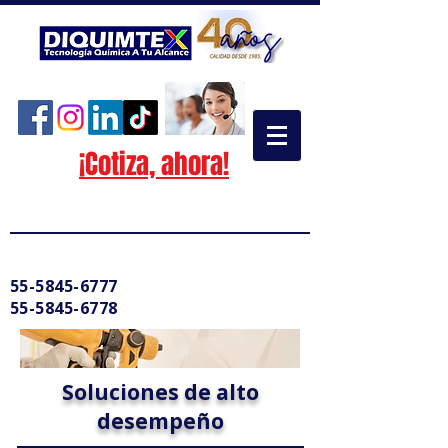
¡Cotiza, ahora!
55-5845-6777
55-5845-6778
Soluciones de alto
desempeño