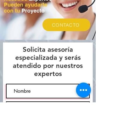
Pueden ayudarte
con tu
Proyecto
CONTACTO
Solicita asesoría
especializada y serás
atendido por nuestros
expertos