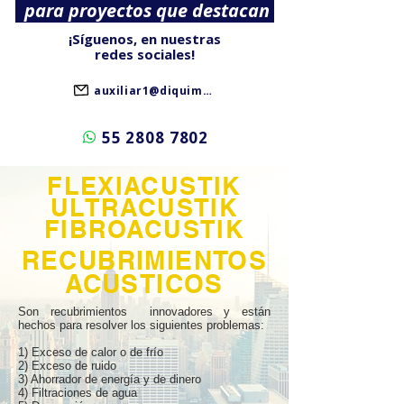
para proyectos que destacan
¡Síguenos, en nuestras
redes sociales!
auxiliar1@diquimtex.com.mx
55 2808 7802
FLEXIACUSTIK
ULTRACUSTIK
FIBROACUSTIK
RECUBRIMIENTOS
ACUSTICOS
Son recubrimientos innovadores y están
hechos para resolver los siguientes problemas:
1) Exceso de calor o de frío
2) Exceso de ruido
3) Ahorrador de energía y de dinero
4) Filtraciones de agua