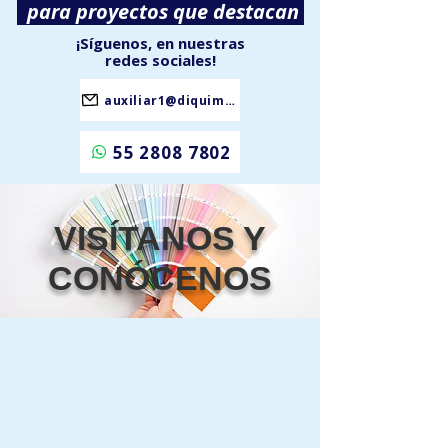
para proyectos que destacan
¡Síguenos, en nuestras
redes sociales!
auxiliar1@diquimtex.com.mx
55 2808 7802
VISÍTANOS Y
CONÓCENOS