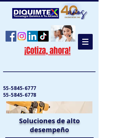
¡Cotiza, ahora!
55-5845-6777
55-5845-6778
Soluciones de alto
desempeño